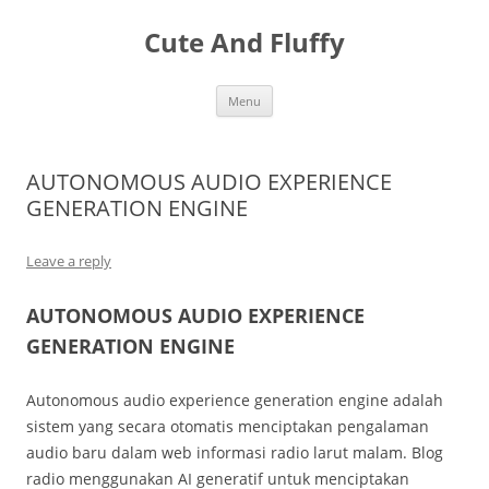
Skip
to
Cute And Fluffy
content
Menu
AUTONOMOUS AUDIO EXPERIENCE
GENERATION ENGINE
Leave a reply
AUTONOMOUS AUDIO EXPERIENCE
GENERATION ENGINE
Autonomous audio experience generation engine adalah
sistem yang secara otomatis menciptakan pengalaman
audio baru dalam web informasi radio larut malam. Blog
radio menggunakan AI generatif untuk menciptakan