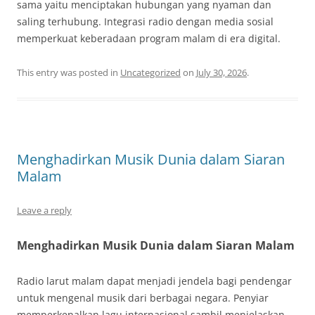
sama yaitu menciptakan hubungan yang nyaman dan
saling terhubung. Integrasi radio dengan media sosial
memperkuat keberadaan program malam di era digital.
This entry was posted in
Uncategorized
on
July 30, 2026
.
Menghadirkan Musik Dunia dalam Siaran
Malam
Leave a reply
Menghadirkan Musik Dunia dalam Siaran Malam
Radio larut malam dapat menjadi jendela bagi pendengar
untuk mengenal musik dari berbagai negara. Penyiar
memperkenalkan lagu internasional sambil menjelaskan