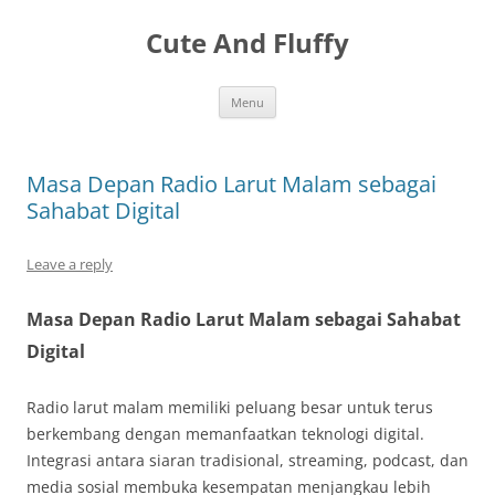
Skip
to
Cute And Fluffy
content
Menu
Masa Depan Radio Larut Malam sebagai
Sahabat Digital
Leave a reply
Masa Depan Radio Larut Malam sebagai Sahabat
Digital
Radio larut malam memiliki peluang besar untuk terus
berkembang dengan memanfaatkan teknologi digital.
Integrasi antara siaran tradisional, streaming, podcast, dan
media sosial membuka kesempatan menjangkau lebih