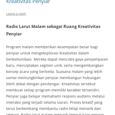
Kreativitas Penyiar
Leave a reply
Radio Larut Malam sebagai Ruang Kreativitas
Penyiar
Program malam memberikan kesempatan besar bagi
penyiar untuk mengeksplorasi kreativitas dalam
berkomunikasi. Mereka dapat mencoba gaya penyampaian
baru, menciptakan segmen unik, serta mengembangkan
konsep acara yang berbeda. Suasana malam yang lebih
santai memungkinkan penyiar membangun hubungan
lebih dekat dengan pendengar. Kreativitas tersebut
membuat setiap program memiliki karakter tersendiri.
Penyiar juga belajar memahami respons audiens melalui
interaksi yang terjadi selama siaran. Proses kreatif yang
terus berkembang membantu radio tetap menarik dan
relevan. Radio larut malam menjadi tempat bagi penyiar