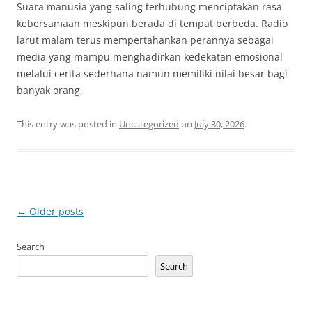
Suara manusia yang saling terhubung menciptakan rasa
kebersamaan meskipun berada di tempat berbeda. Radio
larut malam terus mempertahankan perannya sebagai
media yang mampu menghadirkan kedekatan emosional
melalui cerita sederhana namun memiliki nilai besar bagi
banyak orang.
This entry was posted in
Uncategorized
on
July 30, 2026
.
Post
←
Older posts
navigation
Search
Search