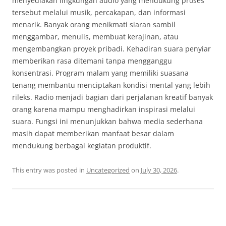
menyediakan lingkungan audio yang mendukung proses
tersebut melalui musik, percakapan, dan informasi
menarik. Banyak orang menikmati siaran sambil
menggambar, menulis, membuat kerajinan, atau
mengembangkan proyek pribadi. Kehadiran suara penyiar
memberikan rasa ditemani tanpa mengganggu
konsentrasi. Program malam yang memiliki suasana
tenang membantu menciptakan kondisi mental yang lebih
rileks. Radio menjadi bagian dari perjalanan kreatif banyak
orang karena mampu menghadirkan inspirasi melalui
suara. Fungsi ini menunjukkan bahwa media sederhana
masih dapat memberikan manfaat besar dalam
mendukung berbagai kegiatan produktif.
This entry was posted in
Uncategorized
on
July 30, 2026
.